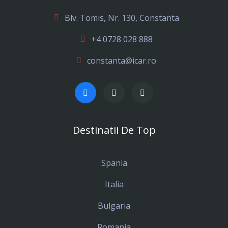
Blv. Tomis, Nr. 130, Constanta
+4 0728 028 888
constanta@icar.ro
Destinatii De Top
Spania
Italia
Bulgaria
Romania