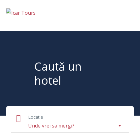
Caută un
hotel
Locatie