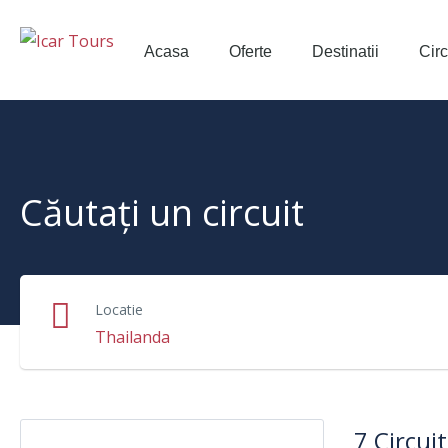
Acasa
Oferte
Destinatii
Circ
Căutați un circuit
Locatie
7 Circui