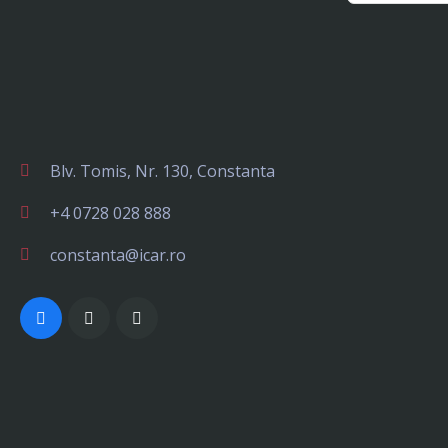
Blv. Tomis, Nr. 130, Constanta
+4 0728 028 888
constanta@icar.ro