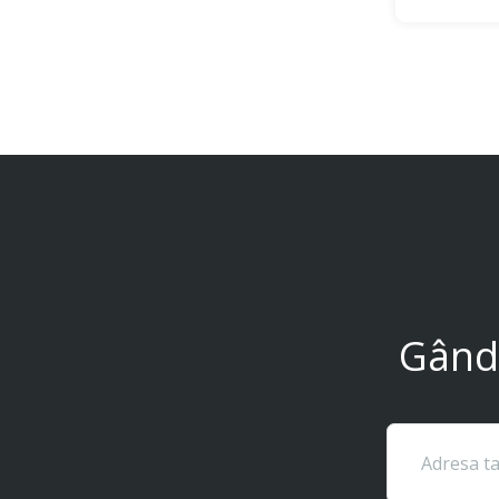
Gându