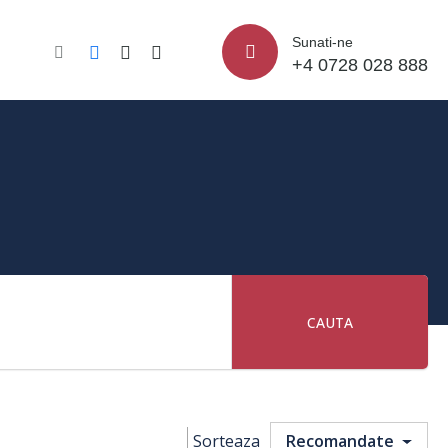
Sunati-ne
+4 0728 028 888
CAUTA
Sorteaza
Recomandate