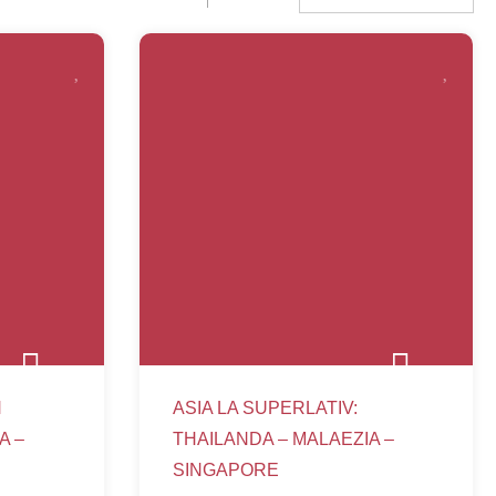
N
ASIA LA SUPERLATIV:
A –
THAILANDA – MALAEZIA –
SINGAPORE