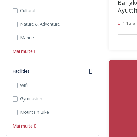
Bangko
Ayuttha
Cultural
14
Nature & Adventure
zile
Marine
Mai multe
Facilities
Wifi
Gymnasium
Mountain Bike
Mai multe