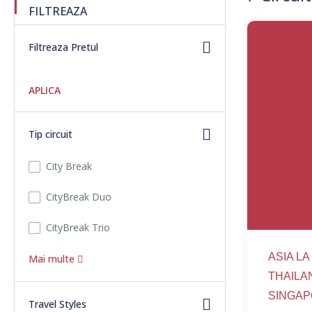
FILTREAZA
Filtreaza Pretul
APLICA
Tip circuit
City Break
CityBreak Duo
CityBreak Trio
ASIA LA
Mai multe
THAILA
SINGA
Travel Styles