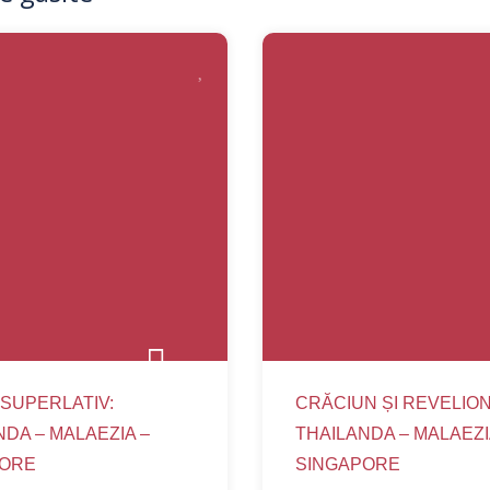
 SUPERLATIV:
CRĂCIUN ȘI REVELIO
NDA – MALAEZIA –
THAILANDA – MALAEZI
PORE
SINGAPORE