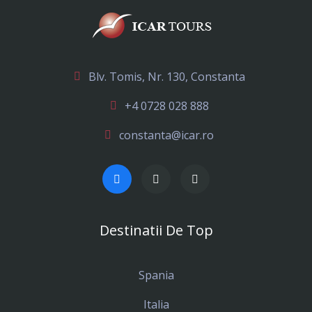
Blv. Tomis, Nr. 130, Constanta
+4 0728 028 888
constanta@icar.ro
Destinatii De Top
Spania
Italia