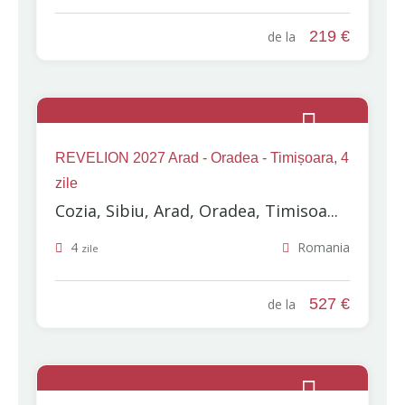
219 €
de la
REVELION 2027 Arad - Oradea - Timișoara, 4
zile
Cozia, Sibiu, Arad, Oradea, Timisoa...
4
Romania
zile
527 €
de la