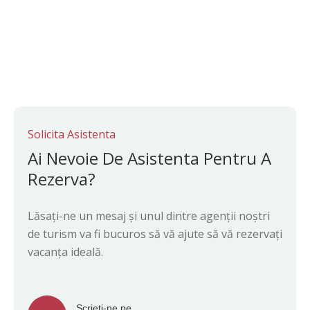
Solicita Asistenta
Ai Nevoie De Asistenta Pentru A
Rezerva?
Lăsați-ne un mesaj și unul dintre agenții noștri
de turism va fi bucuros să vă ajute să vă rezervați
vacanța ideală.
Scrieti-ne pe