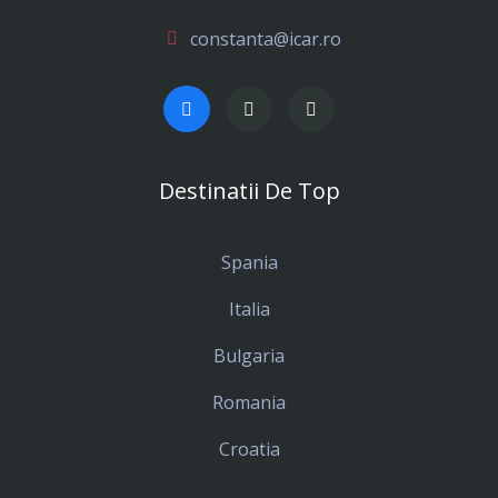
constanta@icar.ro
Destinatii De Top
Spania
Italia
Bulgaria
Romania
Croatia