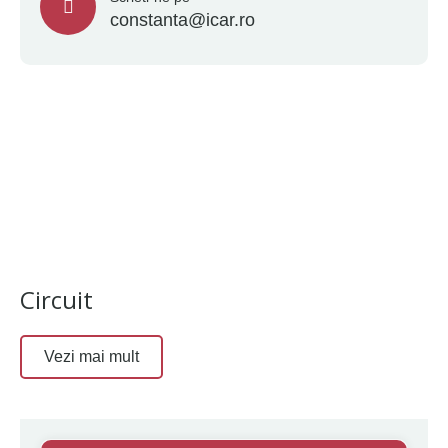
constanta@icar.ro
Circuit
Vezi mai mult