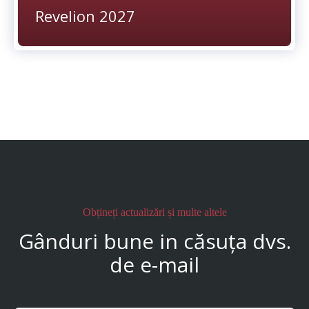
Revelion 2027
Obțineți actualizări și multe altele
Gânduri bune in căsuța dvs.
de e-mail