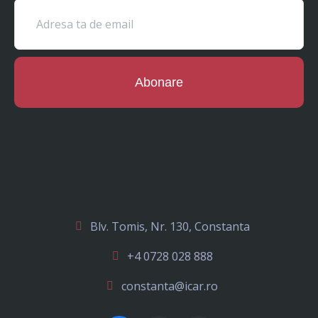
Abonare
Blv. Tomis, Nr. 130, Constanta
+4 0728 028 888
constanta@icar.ro