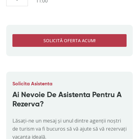
11:00
SOLICITĂ OFERTA ACUM!
Solicita Asistenta
Ai Nevoie De Asistenta Pentru A
Rezerva?
Lăsați-ne un mesaj și unul dintre agenții noștri
de turism va fi bucuros să vă ajute să vă rezervați
vacanța ideală.