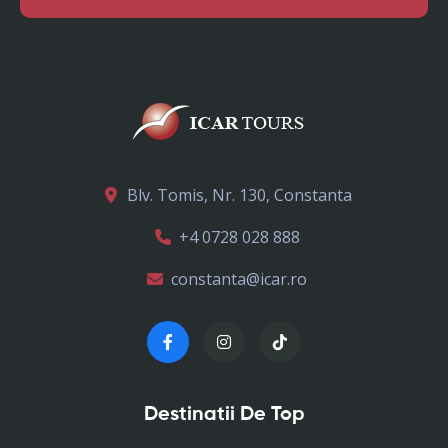
Blv. Tomis, Nr. 130, Constanta
+4 0728 028 888
constanta@icar.ro
Destinatii De Top