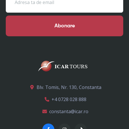
Abonare
Blv. Tomis, Nr. 130, Constanta
+4 0728 028 888
constanta@icar.ro