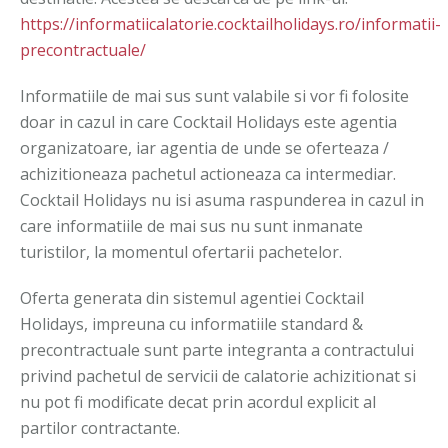
https://informatiicalatorie.cocktailholidays.ro/informatii-
precontractuale/
Informatiile de mai sus sunt valabile si vor fi folosite
doar in cazul in care Cocktail Holidays este agentia
organizatoare, iar agentia de unde se oferteaza /
achizitioneaza pachetul actioneaza ca intermediar.
Cocktail Holidays nu isi asuma raspunderea in cazul in
care informatiile de mai sus nu sunt inmanate
turistilor, la momentul ofertarii pachetelor.
Oferta generata din sistemul agentiei Cocktail
Holidays, impreuna cu informatiile standard &
precontractuale sunt parte integranta a contractului
privind pachetul de servicii de calatorie achizitionat si
nu pot fi modificate decat prin acordul explicit al
partilor contractante.