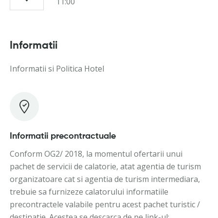
11:00
Informatii
Informatii si Politica Hotel
Informatii precontractuale
Conform OG2/ 2018, la momentul ofertarii unui
pachet de servicii de calatorie, atat agentia de turism
organizatoare cat si agentia de turism intermediara,
trebuie sa furnizeze calatorului informatiile
precontractele valabile pentru acest pachet turistic /
destinatie. Acestea se descarca de pe link-ul: