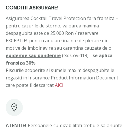
CONDITII ASIGURARE!
Asigurarea Cocktail Travel Protection fara fransiza –
pentru cazurile de storno, valoarea maxima
despagubita este de 25.000 Ron / rezervare
EXCEPTIE!: pentru anulare inainte de plecare din
motive de imbolnavire sau carantina cauzata de o
epidemie sau pandemie
(ex: Covid19) -
se aplica
fransiza 30%
Riscurile acoperite si sumele maxim despagubite le
regasiti in Insurance Product Information Document
care poate fi descarcat
AICI
ATENTIE!
Persoanele cu dizabilitati trebuie sa anunte