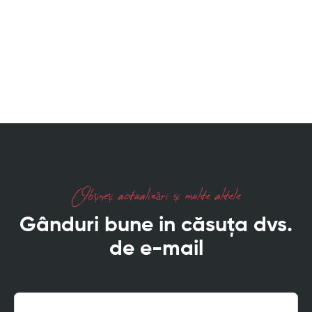
Obțineți actualizări și multe altele
Gânduri bune in căsuța dvs.
de e-mail