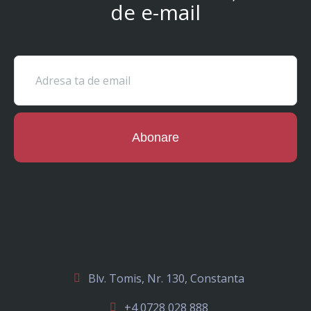
de e-mail
Abonare
Blv. Tomis, Nr. 130, Constanta
+4 0728 028 888