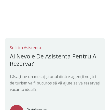
Solicita Asistenta
Ai Nevoie De Asistenta Pentru A
Rezerva?
Lăsați-ne un mesaj și unul dintre agenții noștri
de turism va fi bucuros să vă ajute să vă rezervați
vacanța ideală.
Scrieti-ne pe