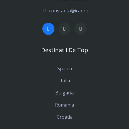
constanta@icar.ro
Destinatii De Top
Spania
Italia
Bulgaria
Romania
Croatia