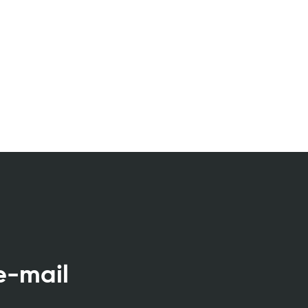
e-mail