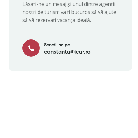
Lăsați-ne un mesaj și unul dintre agenții
noștri de turism va fi bucuros să vă ajute
să vă rezervați vacanța ideală.
Scrieti-ne pe
constanta@icar.ro