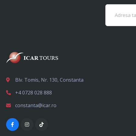
Blv. Tomis, Nr. 130, Constanta
+4 0728 028 888
constanta@icar.ro