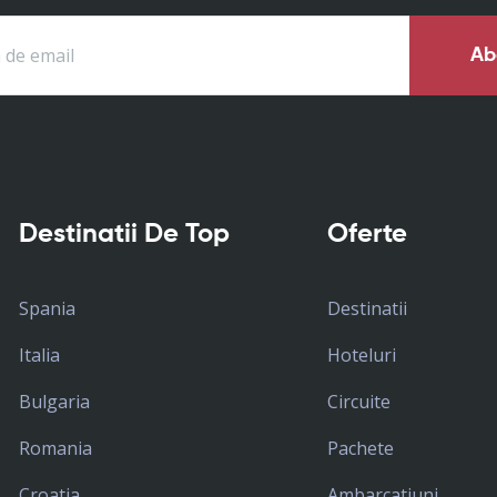
Ab
Destinatii De Top
Oferte
Spania
Destinatii
Italia
Hoteluri
Bulgaria
Circuite
Romania
Pachete
Croatia
Ambarcatiuni