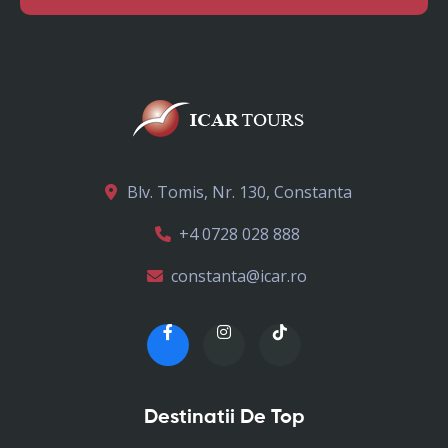
Blv. Tomis, Nr. 130, Constanta
+4 0728 028 888
constanta@icar.ro
Destinatii De Top