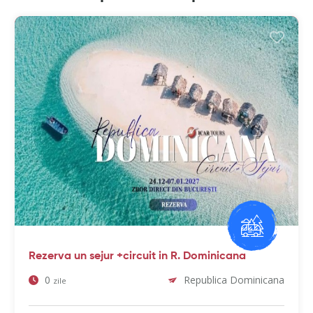
Rezerva un sejur +circuit in R. Dominicana
0
Republica Dominicana
zile