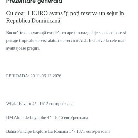
Prezentare generală
Cu doar 1 EURO avans îți poți rezerva un sejur în
Republica Dominicană!
Bucură-te de o vacanță exotică, cu ape turcoaz, plaje spectaculoase și
peisaje tropicale de vis, alături de servicii ALL Inclusive la cele mai
avantajoase prețuri.
PERIOADA: 29.11-06.12.2026
Whala!Bavaro 4*- 1612 euro/persoana
HM Alma de Bayahibe 4*- 1646 euro/persoana
Bahia Principe Explore La Romana 5*- 1871 euro/persoana