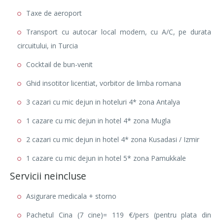
Taxe de aeroport
Transport cu autocar local modern, cu A/C, pe durata
circuitului, in Turcia
Cocktail de bun-venit
Ghid insotitor licentiat, vorbitor de limba romana
3 cazari cu mic dejun in hoteluri 4* zona Antalya
1 cazare cu mic dejun in hotel 4* zona Mugla
2 cazari cu mic dejun in hotel 4* zona Kusadasi / Izmir
1 cazare cu mic dejun in hotel 5* zona Pamukkale
Servicii neincluse
Asigurare medicala + storno
Pachetul Cina (7 cine)= 119 €/pers (pentru plata din