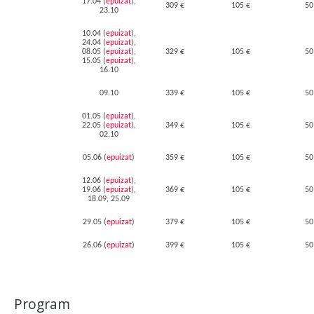
17.04 (
epuizat
),
309 €
105 €
50
23.10
10.04 (
epuizat
),
24.04
(
epuizat
)
,
08.05
(
epuizat
)
,
329 €
105 €
50
15.05
(
epuizat
)
,
16.10
09.10
339 €
105 €
50
01.05
(
epuizat
)
,
22.05
(
epuizat
)
,
349 €
105 €
50
02.10
05.06
(
epuizat
)
359 €
105 €
50
12.06
(
epuizat
)
,
19.06
(
epuizat
)
,
369 €
105 €
50
18.09, 25.09
29.05
(
epuizat
)
379 €
105 €
50
26.06
(
epuizat
)
399 €
105 €
50
Program