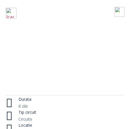
Durata
8 zile
Tip circuit
Circuite
Locatie