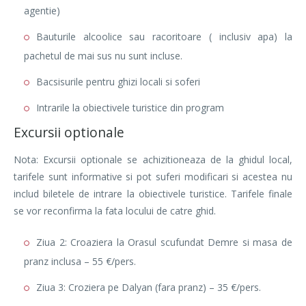
agentie)
Bauturile alcoolice sau racoritoare ( inclusiv apa) la
pachetul de mai sus nu sunt incluse.
Bacsisurile pentru ghizi locali si soferi
Intrarile la obiectivele turistice din program
Excursii optionale
Nota: Excursii optionale se achizitioneaza de la ghidul local,
tarifele sunt informative si pot suferi modificari si acestea nu
includ biletele de intrare la obiectivele turistice. Tarifele finale
se vor reconfirma la fata locului de catre ghid.
Ziua 2: Croaziera la Orasul scufundat Demre si masa de
pranz inclusa – 55 €/pers.
Ziua 3: Croziera pe Dalyan (fara pranz) – 35 €/pers.