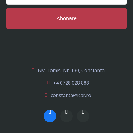
Abonare
Blv. Tomis, Nr. 130, Constanta
+4 0728 028 888
constanta@icar.ro