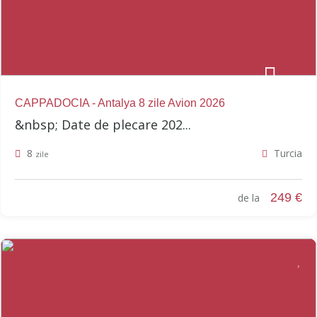
CAPPADOCIA - Antalya 8 zile Avion 2026
&nbsp; Date de plecare 202...
8
Turcia
zile
249 €
de la