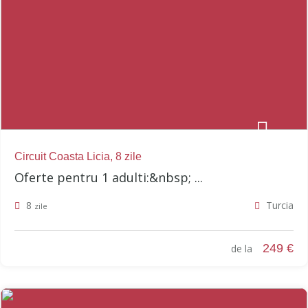
Circuit Coasta Licia, 8 zile
Oferte pentru 1 adulti:&nbsp; ...
8
Turcia
zile
249 €
de la